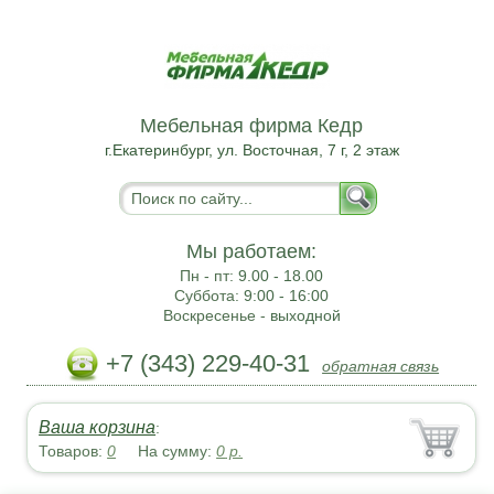
Мебельная фирма Кедр
г.Екатеринбург, ул. Восточная, 7 г, 2 этаж
Мы работаем:
Пн - пт:
9.00 - 18.00
Суббота:
9:00 - 16:00
Воскресенье -
выходной
+7 (343) 229-40-31
обратная связь
Ваша корзина
:
Товаров:
0
На сумму:
0
р.