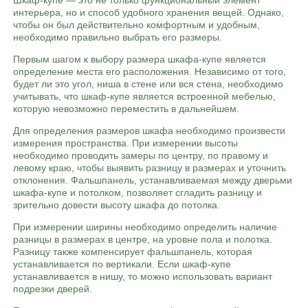
Шкаф-купе — это не только функциональный элемент
интерьера, но и способ удобного хранения вещей. Однако,
чтобы он был действительно комфортным и удобным,
необходимо правильно выбрать его размеры.
Первым шагом к выбору размера шкафа-купе является
определение места его расположения. Независимо от того,
будет ли это угол, ниша в стене или вся стена, необходимо
учитывать, что шкаф-купе является встроенной мебелью,
которую невозможно переместить в дальнейшем.
Для определения размеров шкафа необходимо произвести
измерения пространства. При измерении высоты
необходимо проводить замеры по центру, по правому и
левому краю, чтобы выявить разницу в размерах и уточнить
отклонения. Фальшпанель, устанавливаемая между дверьми
шкафа-купе и потолком, позволяет сгладить разницу и
зрительно довести высоту шкафа до потолка.
При измерении ширины необходимо определить наличие
разницы в размерах в центре, на уровне пола и полотка.
Разницу также компенсирует фальшпанель, которая
устанавливается по вертикали. Если шкаф-купе
устанавливается в нишу, то можно использовать вариант
подрезки дверей.