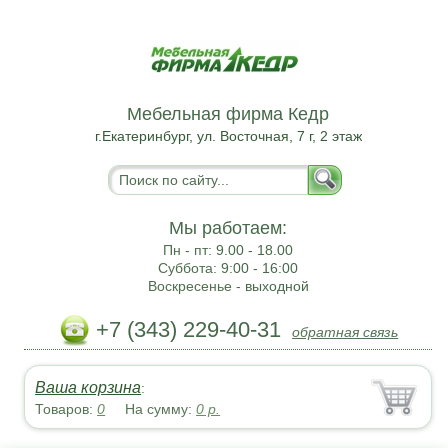
Мебельная фирма Кедр
г.Екатеринбург, ул. Восточная, 7 г, 2 этаж
Мы работаем:
Пн - пт:
9.00 - 18.00
Суббота:
9:00 - 16:00
Воскресенье -
выходной
+7 (343) 229-40-31
обратная связь
Ваша корзина
:
Товаров:
0
На сумму:
0
р.