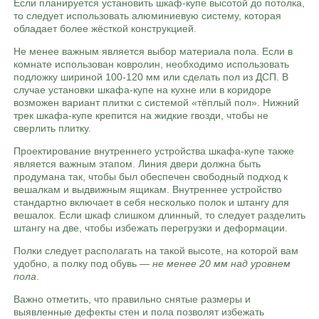
Если планируется установить шкаф-купе высотой до потолка,
то следует использовать алюминиевую систему, которая
обладает более жёсткой конструкцией.
Не менее важным является выбор материала пола. Если в
комнате использован ковролин, необходимо использовать
подложку шириной 100-120 мм или сделать пол из ДСП. В
случае установки шкафа-купе на кухне или в коридоре
возможен вариант плитки с системой «тёплый пол». Нижний
трек шкафа-купе крепится на жидкие гвозди, чтобы не
сверлить плитку.
Проектирование внутреннего устройства шкафа-купе также
является важным этапом. Линия двери должна быть
продумана так, чтобы был обеспечен свободный подход к
вешалкам и выдвижным ящикам. Внутреннее устройство
стандартно включает в себя несколько полок и штангу для
вешалок. Если шкаф слишком длинный, то следует разделить
штангу на две, чтобы избежать перегрузки и деформации.
Полки следует располагать на такой высоте, на которой вам
удобно, а полку под обувь —
не менее 20 мм над уровнем
пола
.
Важно отметить, что правильно снятые размеры и
выявленные дефекты стен и пола позволят избежать