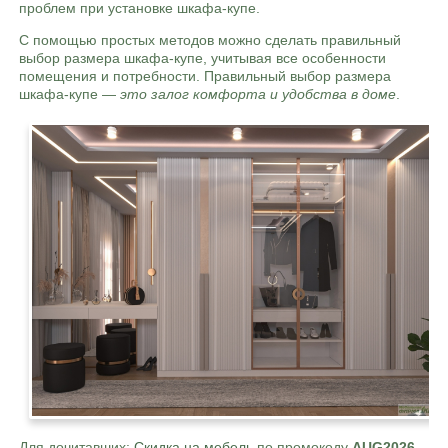
проблем при установке шкафа-купе.
С помощью простых методов можно сделать правильный
выбор размера шкафа-купе, учитывая все особенности
помещения и потребности. Правильный выбор размера
шкафа-купе —
это залог комфорта и удобства в доме
.
Для дочитавших:
Скидка на мебель
по промокоду
AUG2026-