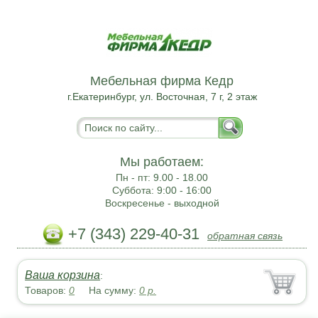
Мебельная фирма Кедр
г.Екатеринбург, ул. Восточная, 7 г, 2 этаж
Мы работаем:
Пн - пт:
9.00 - 18.00
Суббота:
9:00 - 16:00
Воскресенье -
выходной
+7 (343) 229-40-31
обратная связь
Ваша корзина
:
Товаров:
0
На сумму:
0
р.