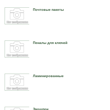
Почтовые пакеты
Пеналы для ключей
Ламинированные
Экошпон